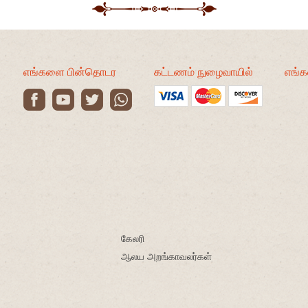
எங்களை பின்தொடர
கட்டணம் நுழைவாயில்
எங்கள
கேலரி
ஆலய அறங்காவலர்கள்