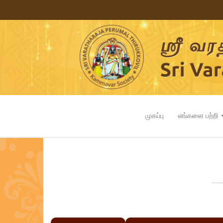
முகப்பு
எங்களை பற்றி