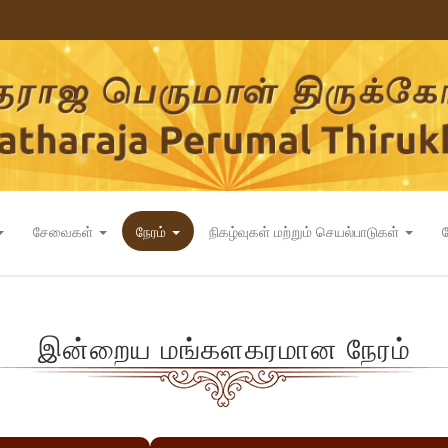
சேவைகள்
நேரம்
நிகழ்வுகள் மற்றும் செயல்பாடுகள்
இன்றைய மங்களகரமான நேரம்