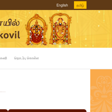
English
தமிழ்
கேலரி
தொடர்பு கொள்ள